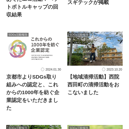
スギテックが掲載
トボトルキャップの回
収結果
SDGs活動報告
SDGs活動報告
2024.01.30
2023.10.20
京都市よりSDGs取り
【地域清掃活動】西院
組みへの認定と、これ
西田町の清掃活動をお
からの1000年を紡ぐ企
こないました
業認定をいただきまし
た
SDGs活動報告
SDGs活動報告