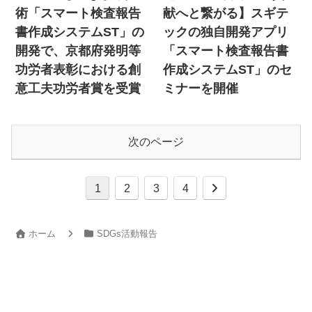
術「スマート検査報告
献へと繋がる】スギテ
書作成システムST」の
ックの独自開発アプリ
開発で、京都府発明等
「スマート検査報告書
功労者表彰における創
作成システムST」のセ
意工夫功労者賞を受賞
ミナーを開催
次のページ
1
2
3
4
ホーム
SDGs活動報告