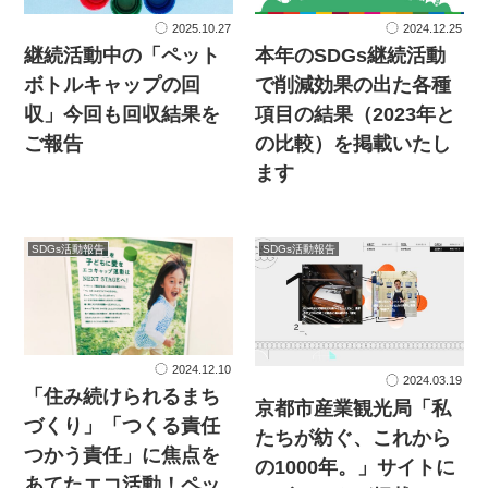
2025.10.27
2024.12.25
継続活動中の「ペット
本年のSDGs継続活動
ボトルキャップの回
で削減効果の出た各種
収」今回も回収結果を
項目の結果（2023年と
ご報告
の比較）を掲載いたし
ます
SDGs活動報告
SDGs活動報告
2024.12.10
2024.03.19
「住み続けられるまち
京都市産業観光局「私
づくり」「つくる責任
たちが紡ぐ、これから
つかう責任」に焦点を
の1000年。」サイトに
あてたエコ活動！ペッ