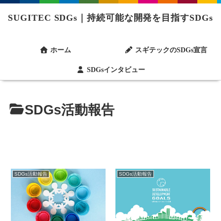
SUGITEC SDGs｜持続可能な開発を目指すSDGs
ホーム
スギテックのSDGs宣言
SDGsインタビュー
SDGs活動報告
SDGs活動報告
SDGs活動報告