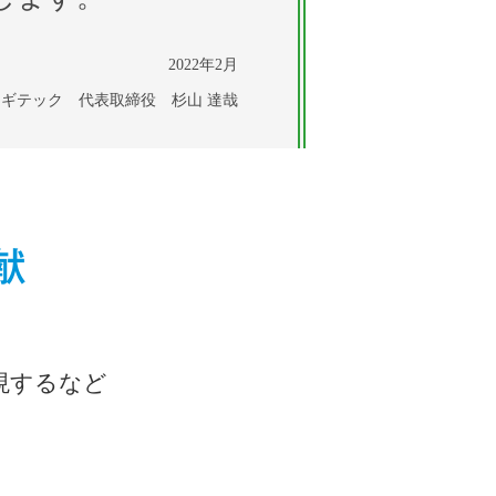
2022年2月
ギテック 代表取締役 杉山 達哉
献
現するなど
。