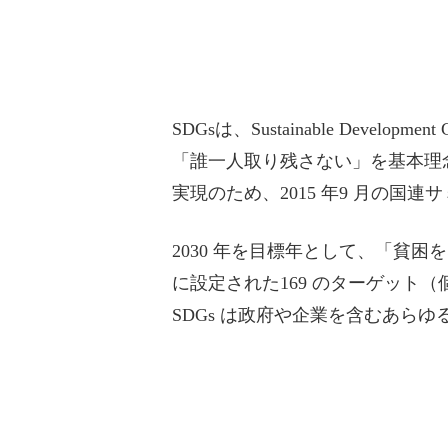
SDGsは、Sustainable Devel
「誰一人取り残さない」を基本理
実現のため、2015 年9 月の
2030 年を目標年として、「貧
に設定された169 のターゲット
SDGs は政府や企業を含むあ