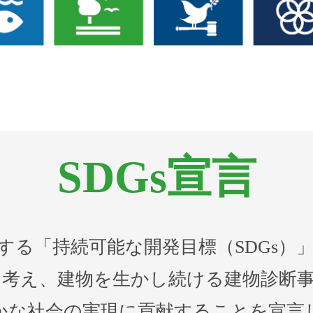
SDGs宣言
する「持続可能な開発目標（SDGs）
考え、建物を生かし続ける建物診断
かな社会の実現に貢献することを宣言