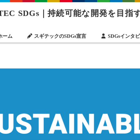
ITEC SDGs｜持続可能な開発を目指す
ホーム
スギテックのSDGs宣言
SDGsインタ