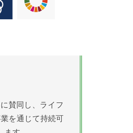
」に賛同し、ライフ
事業を通じて持続可
します。