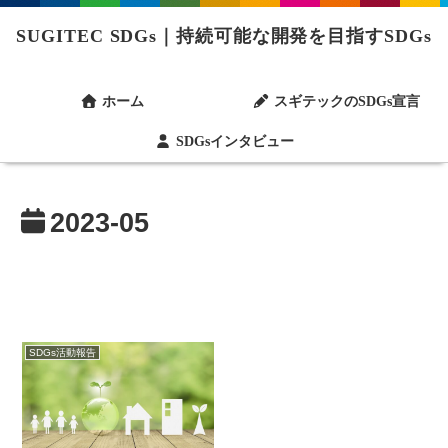
SUGITEC SDGs｜持続可能な開発を目指すSDGs
ホーム
スギテックのSDGs宣言
SDGsインタビュー
2023-05
SDGs活動報告