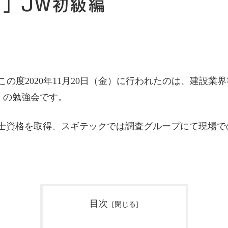
う」JW初級編
、この度2020年11月20日（金）に行われたのは、建設
D」の勉強会です。
士資格を取得、スギテックでは調査グループにて現場で
目次