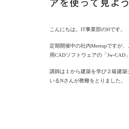
アを使って見よ
こんにちは。IT事業部のHです。
定期開催中の社内Meetupですが
用CADソフトウェアの「Jw-CA
講師は１から建築を学び２級建築
いるNさんが教鞭をとりました。