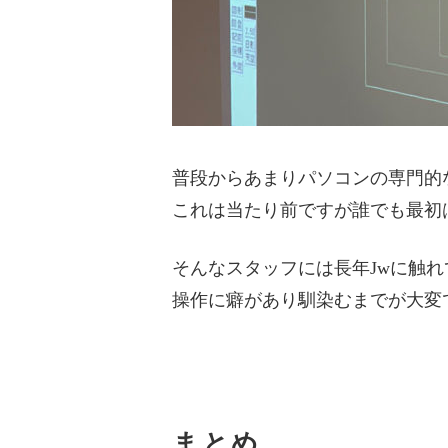
普段からあまりパソコンの専門的
これは当たり前ですが誰でも最初
そんなスタッフには長年Jwに触
操作に癖があり馴染むまでが大変
まとめ