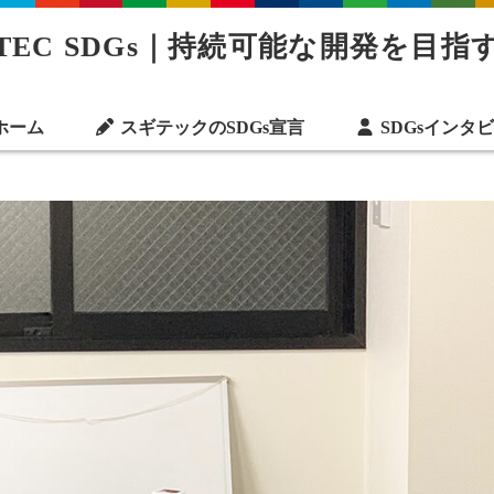
ITEC SDGs｜持続可能な開発を目指す
ホーム
スギテックのSDGs宣言
SDGsインタ