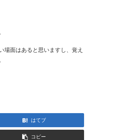
。
い場面はあると思いますし、覚え
。
はてブ
コピー