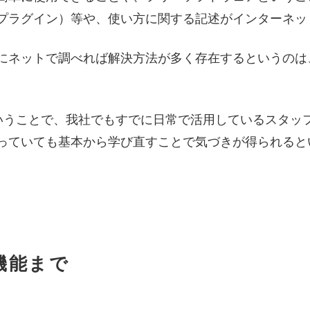
プラグイン）等や、使い方に関する記述がインターネッ
にネットで調べれば解決方法が多く存在するというのは
tupということで、我社でもすでに日常で活用しているスタ
っていても基本から学び直すことで気づきが得られると
機能まで